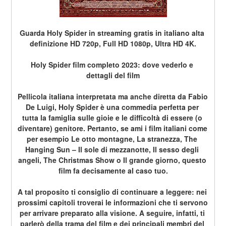
Guarda Holy Spider in streaming gratis in italiano alta 
definizione HD 720p, Full HD 1080p, Ultra HD 4K.
Holy Spider film completo 2023: dove vederlo e 
dettagli del film
Pellicola italiana interpretata ma anche diretta da Fabio 
De Luigi, Holy Spider è una commedia perfetta per 
tutta la famiglia sulle gioie e le difficoltà di essere (o 
diventare) genitore. Pertanto, se ami i film italiani come 
per esempio Le otto montagne, La stranezza, The 
Hanging Sun – Il sole di mezzanotte, Il sesso degli 
angeli, The Christmas Show o Il grande giorno, questo 
film fa decisamente al caso tuo.
A tal proposito ti consiglio di continuare a leggere: nei 
prossimi capitoli troverai le informazioni che ti servono 
per arrivare preparato alla visione. A seguire, infatti, ti 
parlerò della trama del film e dei principali membri del 