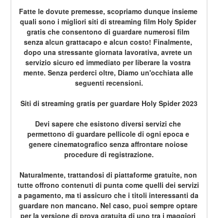
Fatte le dovute premesse, scopriamo dunque insieme 
quali sono i migliori siti di streaming film Holy Spider 
gratis che consentono di guardare numerosi film 
senza alcun grattacapo e alcun costo! Finalmente, 
dopo una stressante giornata lavorativa, avrete un 
servizio sicuro ed immediato per liberare la vostra 
mente. Senza perderci oltre, Diamo un'occhiata alle 
seguenti recensioni.
Siti di streaming gratis per guardare Holy Spider 2023
Devi sapere che esistono diversi servizi che 
permettono di guardare pellicole di ogni epoca e 
genere cinematografico senza affrontare noiose 
procedure di registrazione.
Naturalmente, trattandosi di piattaforme gratuite, non 
tutte offrono contenuti di punta come quelli dei servizi 
a pagamento, ma ti assicuro che i titoli interessanti da 
guardare non mancano. Nel caso, puoi sempre optare 
per la versione di prova gratuita di uno tra i maggiori 