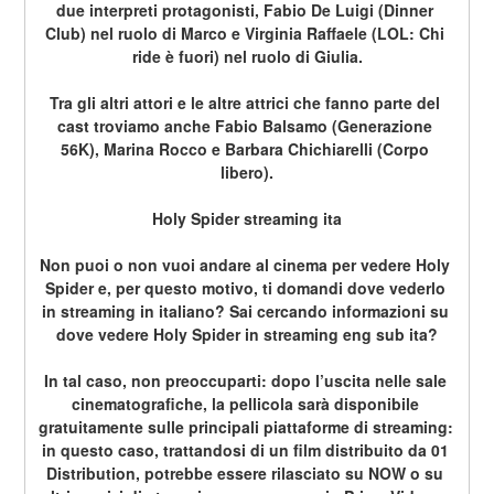
due interpreti protagonisti, Fabio De Luigi (Dinner 
Club) nel ruolo di Marco e Virginia Raffaele (LOL: Chi 
ride è fuori) nel ruolo di Giulia.
Tra gli altri attori e le altre attrici che fanno parte del 
cast troviamo anche Fabio Balsamo (Generazione 
56K), Marina Rocco e Barbara Chichiarelli (Corpo 
libero).
Holy Spider streaming ita
Non puoi o non vuoi andare al cinema per vedere Holy 
Spider e, per questo motivo, ti domandi dove vederlo 
in streaming in italiano? Sai cercando informazioni su 
dove vedere Holy Spider in streaming eng sub ita?
In tal caso, non preoccuparti: dopo l’uscita nelle sale 
cinematografiche, la pellicola sarà disponibile 
gratuitamente sulle principali piattaforme di streaming: 
in questo caso, trattandosi di un film distribuito da 01 
Distribution, potrebbe essere rilasciato su NOW o su 