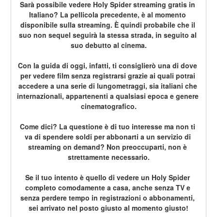
Sarà possibile vedere Holy Spider streaming gratis in 
Italiano? La pellicola precedente, è al momento 
disponibile sulla streaming. È quindi probabile che il 
suo non sequel seguirà la stessa strada, in seguito al 
suo debutto al cinema.
Con la guida di oggi, infatti, ti consiglierò una di dove 
per vedere film senza registrarsi grazie ai quali potrai 
accedere a una serie di lungometraggi, sia italiani che 
internazionali, appartenenti a qualsiasi epoca e genere 
cinematografico.
Come dici? La questione è di tuo interesse ma non ti 
va di spendere soldi per abbonarti a un servizio di 
streaming on demand? Non preoccuparti, non è 
strettamente necessario.
Se il tuo intento è quello di vedere un Holy Spider 
completo comodamente a casa, anche senza TV e 
senza perdere tempo in registrazioni o abbonamenti, 
sei arrivato nel posto giusto al momento giusto!