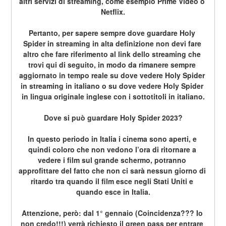
altri servizi di streaming, come esempio Prime Video o 
Netflix.
Pertanto, per sapere sempre dove guardare Holy 
Spider in streaming in alta definizione non devi fare 
altro che fare riferimento al link dello streaming che 
trovi qui di seguito, in modo da rimanere sempre 
aggiornato in tempo reale su dove vedere Holy Spider 
in streaming in italiano o su dove vedere Holy Spider 
in lingua originale inglese con i sottotitoli in italiano.
Dove si può guardare Holy Spider 2023?
In questo periodo in Italia i cinema sono aperti, e 
quindi coloro che non vedono l’ora di ritornare a 
vedere i film sul grande schermo, potranno 
approfittare del fatto che non ci sarà nessun giorno di 
ritardo tra quando il film esce negli Stati Uniti e 
quando esce in Italia.
Attenzione, però: dal 1° gennaio (Coincidenza??? Io 
non credo!!!) verrà richiesto il green pass per entrare 