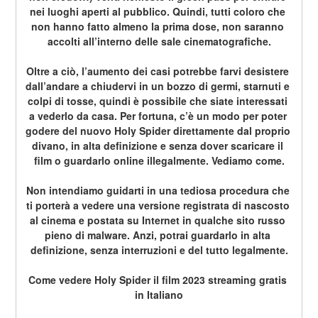
nei luoghi aperti al pubblico. Quindi, tutti coloro che 
non hanno fatto almeno la prima dose, non saranno 
accolti all’interno delle sale cinematografiche.
Oltre a ciò, l’aumento dei casi potrebbe farvi desistere 
dall’andare a chiudervi in un bozzo di germi, starnuti e 
colpi di tosse, quindi è possibile che siate interessati 
a vederlo da casa. Per fortuna, c’è un modo per poter 
godere del nuovo Holy Spider direttamente dal proprio 
divano, in alta definizione e senza dover scaricare il 
film o guardarlo online illegalmente. Vediamo come.
Non intendiamo guidarti in una tediosa procedura che 
ti porterà a vedere una versione registrata di nascosto 
al cinema e postata su Internet in qualche sito russo 
pieno di malware. Anzi, potrai guardarlo in alta 
definizione, senza interruzioni e del tutto legalmente.
Come vedere Holy Spider il film 2023 streaming gratis 
in Italiano